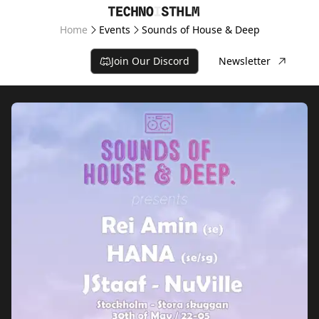
Home
Events
Sounds of House & Deep
Join Our Discord
Newsletter