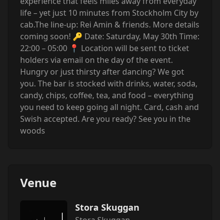
experience that feels miles away from everyday
life – yet just 10 minutes from Stockholm City by
cab.The line-up: Rei Amin & friends. More details
coming soon! 🔑 Date: Saturday, May 30th Time:
22:00 – 05:00 📍 Location will be sent to ticket
holders via email on the day of the event.
Hungry or just thirsty after dancing? We got
you. The bar is stocked with drinks, water, soda,
candy, chips, coffee, tea, and food – everything
you need to keep going all night. Card, cash and
Swish accepted. Are you ready? See you in the
woods
Venue
Stora Skuggan