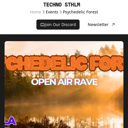
Home
Events
Psychedelic Forest
Join Our Discord
Newsletter