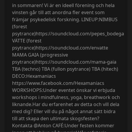
in sommaren! Vi är en ideell förening och hela
vinsten går till att anordna fler event som
främjar psykedelisk forskning. LINEUP:NIMBUS
(forest
psytrance)https://soundcloud.com/pepes_bodega
VÄTTE (forest
psytrance)https://soundcloud.com/envatte
MAMA GAIA (progressive
psytrance)https://soundcloud.com/mama-gaia
TBA (techno) TBA (fullon psytrance) TBA (hitech)
DECO:Hexamaniacs
https://www.facebook.com/Hexamaniacs
WORKSHOPS:Under eventet önskar vi erbjuda
workshops i mindfulness, yoga, breathwork och
liknande.Har du erfarenhet av detta och vill dela
med dig? Eller vill du på något annat sätt bidra
till att skapa den ultimata skogsfesten?
Kontakta @Anton CAFÉ:Under festen kommer