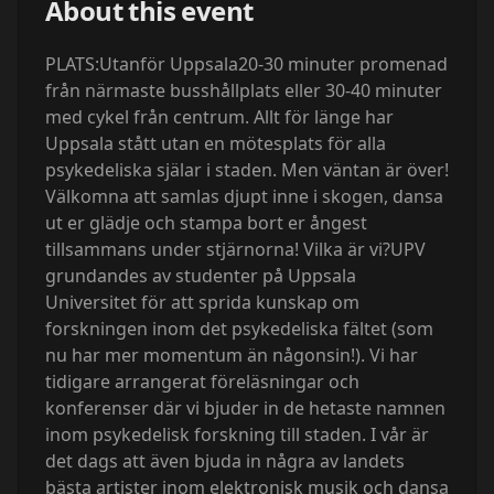
About this event
PLATS:Utanför Uppsala20-30 minuter promenad
från närmaste busshållplats eller 30-40 minuter
med cykel från centrum. Allt för länge har
Uppsala stått utan en mötesplats för alla
psykedeliska själar i staden. Men väntan är över!
Välkomna att samlas djupt inne i skogen, dansa
ut er glädje och stampa bort er ångest
tillsammans under stjärnorna! Vilka är vi?UPV
grundandes av studenter på Uppsala
Universitet för att sprida kunskap om
forskningen inom det psykedeliska fältet (som
nu har mer momentum än någonsin!). Vi har
tidigare arrangerat föreläsningar och
konferenser där vi bjuder in de hetaste namnen
inom psykedelisk forskning till staden. I vår är
det dags att även bjuda in några av landets
bästa artister inom elektronisk musik och dansa