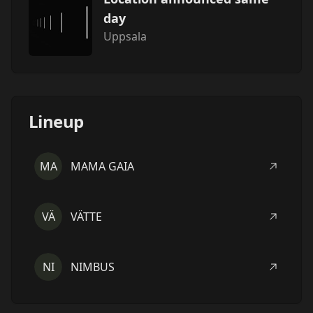
day
Uppsala
Lineup
MA
MAMA GAIA
VÄ
VÄTTE
NI
NIMBUS