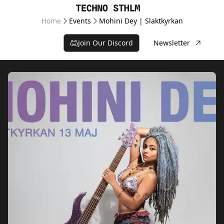
Home
Events
Mohini Dey | Slaktkyrkan
Join Our Discord
Newsletter