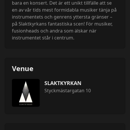
bara en konsert. Det är ett unikt tillfälle att se
en av vår tids mest formidabla musiker tänja på
instrumentets och genrens yttersta gränser –
på Slaktkyrkans fantastiska scen! För musiker,
fusionheads och andra som älskar när
instrumentet står i centrum.
Venue
SLAKTKYRKAN
Styckmästargatan 10