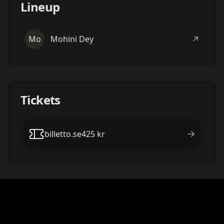
Lineup
Mo
Mohini Dey
Tickets
billetto.se
425
kr